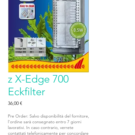
z X-Edge 700
Eckfilter
Prezzo
36,00 €
Pre Order: Salvo disponibilità del fornitore,
l’ordine sarà consegnato entro 7 giorni
lavorativi. In caso contrario, verrete
contattati telefonicamente per concordare