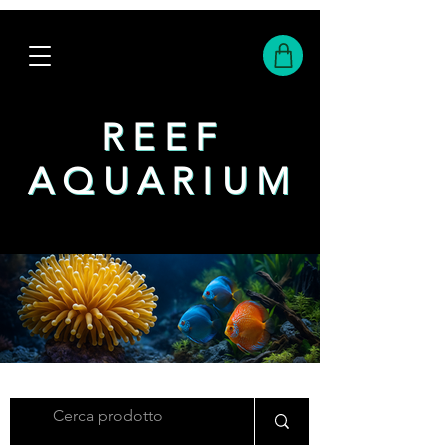
REEF
REEF
AQUARIUM
AQUARIUM