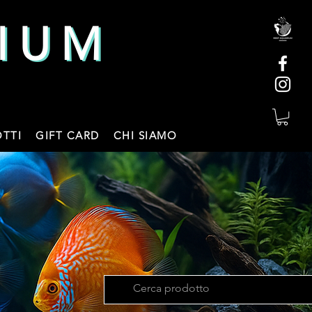
IUM
IUM
TTI
GIFT CARD
CHI SIAMO