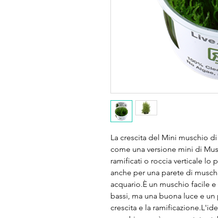
La crescita del Mini muschio di
come una versione mini di Mus
ramificati o roccia verticale lo
anche per una parete di muschi
acquario.È un muschio facile e 
bassi, ma una buona luce e un 
crescita e la ramificazione.L'i