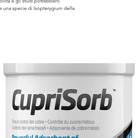
ilita e gli studi potrebbero
 una specie di Isopterygium della