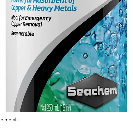
e metalli
Vista rapida