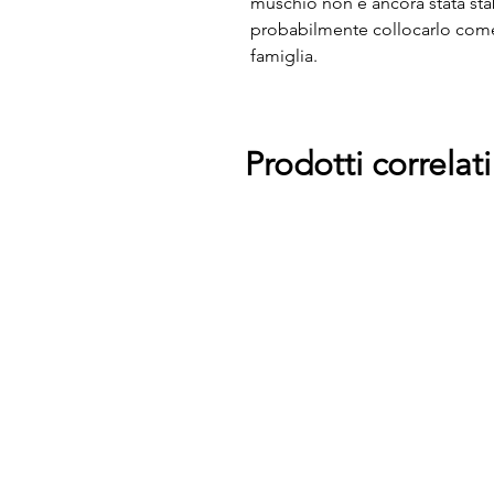
muschio non è ancora stata stab
probabilmente collocarlo come
famiglia.
Prodotti correlati