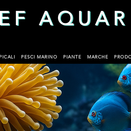
EF AQUAR
EF AQUAR
PICALI
PESCI MARINO
PIANTE
MARCHE
PRODO