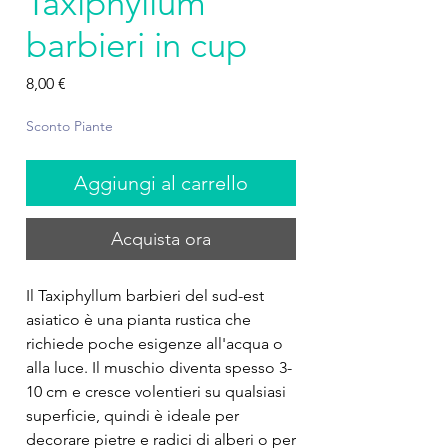
Taxiphyllum
barbieri in cup
Prezzo
8,00 €
Sconto Piante
Aggiungi al carrello
Acquista ora
Il Taxiphyllum barbieri del sud-est
asiatico è una pianta rustica che
richiede poche esigenze all'acqua o
alla luce. Il muschio diventa spesso 3-
10 cm e cresce volentieri su qualsiasi
superficie, quindi è ideale per
decorare pietre e radici di alberi o per