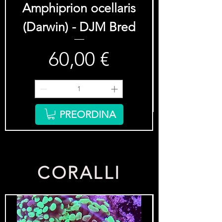
Amphiprion ocellaris
(Darwin) - DJM Bred
60,00 €
Prezzo
PREORDINA
CORALLI