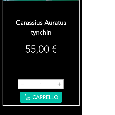
Carassius Auratus
tynchin
55,00 €
Prezzo
CARRELLO